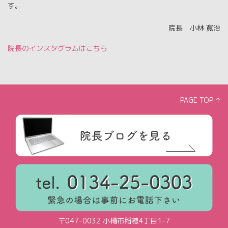
す。
院長 小林 寛治
院長のインスタグラムはこちら
PAGE TOP ↑
〒047-0032 小樽市稲穂4丁目1-7