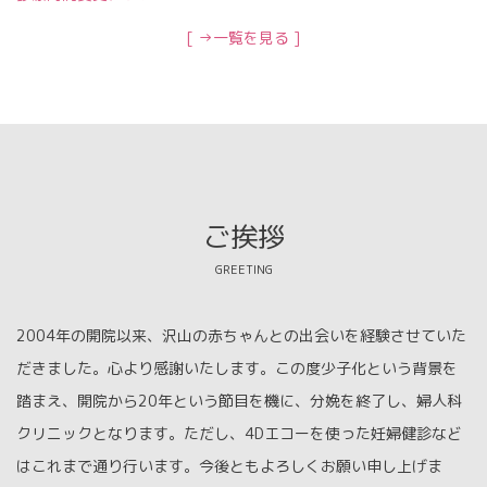
[ →一覧を見る ]
ご挨拶
GREETING
2004年の開院以来、沢山の赤ちゃんとの出会いを経験させていた
だきました。心より感謝いたします。この度少子化という背景を
踏まえ、開院から20年という節目を機に、分娩を終了し、婦人科
クリニックとなります。ただし、4Dエコーを使った妊婦健診など
はこれまで通り行います。今後ともよろしくお願い申し上げま