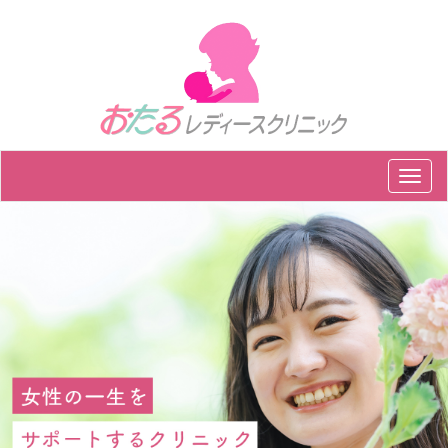
メ
ニ
ュ
ー